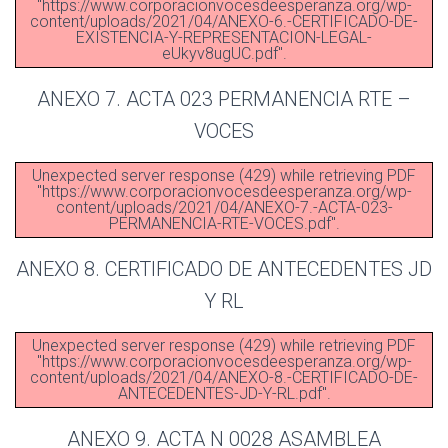
"https://www.corporacionvocesdeesperanza.org/wp-
content/uploads/2021/04/ANEXO-6.-CERTIFICADO-DE-
EXISTENCIA-Y-REPRESENTACION-LEGAL-
eUkyv8ugUC.pdf".
ANEXO 7. ACTA 023 PERMANENCIA RTE –
VOCES
Unexpected server response (429) while retrieving PDF
"https://www.corporacionvocesdeesperanza.org/wp-
content/uploads/2021/04/ANEXO-7.-ACTA-023-
PERMANENCIA-RTE-VOCES.pdf".
ANEXO 8. CERTIFICADO DE ANTECEDENTES JD
Y RL
Unexpected server response (429) while retrieving PDF
"https://www.corporacionvocesdeesperanza.org/wp-
content/uploads/2021/04/ANEXO-8.-CERTIFICADO-DE-
ANTECEDENTES-JD-Y-RL.pdf".
ANEXO 9. ACTA N 0028 ASAMBLEA