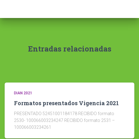
Entradas relacionadas
DIAN 2021
Formatos presentados Vigencia 2021
PRESENTADO 52451001184178 RECIBIDO formato
2530- 100066003234247 RECIBIDO formato 2531 –
100066003234261