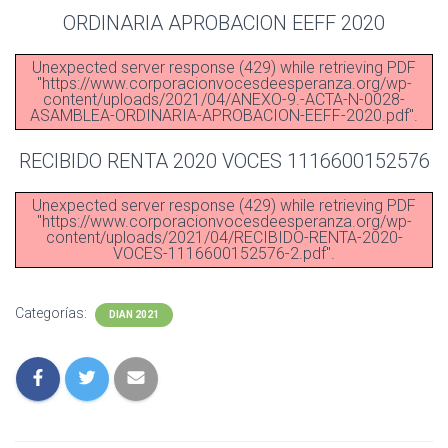
ORDINARIA APROBACION EEFF 2020
Unexpected server response (429) while retrieving PDF
"https://www.corporacionvocesdeesperanza.org/wp-
content/uploads/2021/04/ANEXO-9.-ACTA-N-0028-
ASAMBLEA-ORDINARIA-APROBACION-EEFF-2020.pdf".
RECIBIDO RENTA 2020 VOCES 1116600152576
Unexpected server response (429) while retrieving PDF
"https://www.corporacionvocesdeesperanza.org/wp-
content/uploads/2021/04/RECIBIDO-RENTA-2020-
VOCES-1116600152576-2.pdf".
Categorías:
DIAN 2021