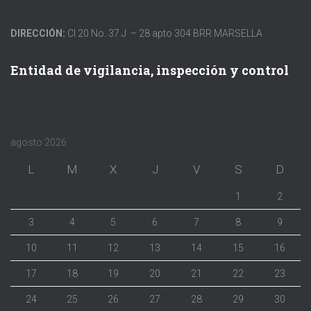
DIRECCIÓN:
Cl 20 No. 37 J – 28 apto 304 BRR MARSELLA
Entidad de vigilancia, inspección y control
agosto 2026
L
M
X
J
V
S
D
1
2
3
4
5
6
7
8
9
10
11
12
13
14
15
16
17
18
19
20
21
22
23
24
25
26
27
28
29
30