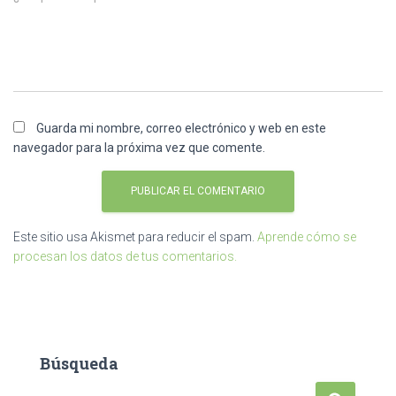
Guarda mi nombre, correo electrónico y web en este
navegador para la próxima vez que comente.
Este sitio usa Akismet para reducir el spam.
Aprende cómo se
procesan los datos de tus comentarios.
Búsqueda