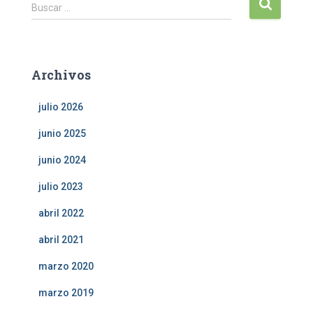
B
Buscar …
u
s
c
a
Archivos
r
:
julio 2026
junio 2025
junio 2024
julio 2023
abril 2022
abril 2021
marzo 2020
marzo 2019