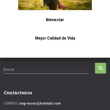
Ó
N
Bienestar
Mejor Calidad de Vida
Buscar …
Contáctenos
CORREO:
ong-voces@hotmail.com