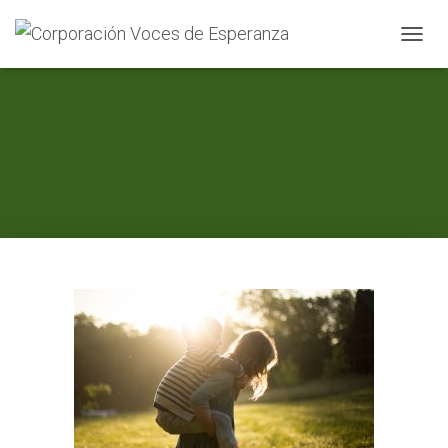
C
A
M
B
I
A
R
M
O
D
O
D
E
N
A
V
E
G
A
C
I