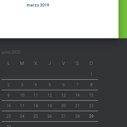
marzo 2019
junio 2025
L
M
X
J
V
S
D
1
2
3
4
5
6
7
8
9
10
11
12
13
14
15
16
17
18
19
20
21
22
23
24
25
26
27
28
29
30