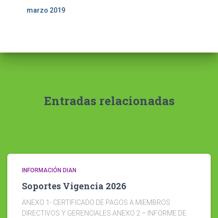
marzo 2019
Entradas relacionadas
INFORMACIÓN DIAN
Soportes Vigencia 2026
ANEXO 1- CERTIFICADO DE PAGOS A MIEMBROS
DIRECTIVOS Y GERENCIALES ANEXO 2 – INFORME DE