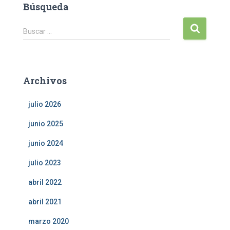
Búsqueda
B
Buscar …
u
s
c
a
Archivos
r
:
julio 2026
junio 2025
junio 2024
julio 2023
abril 2022
abril 2021
marzo 2020