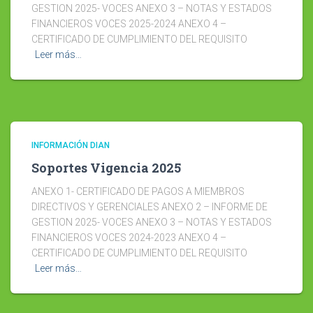
GESTION 2025- VOCES ANEXO 3 – NOTAS Y ESTADOS
FINANCIEROS VOCES 2025-2024 ANEXO 4 –
CERTIFICADO DE CUMPLIMIENTO DEL REQUISITO
Leer más…
INFORMACIÓN DIAN
Soportes Vigencia 2025
ANEXO 1- CERTIFICADO DE PAGOS A MIEMBROS
DIRECTIVOS Y GERENCIALES ANEXO 2 – INFORME DE
GESTION 2025- VOCES ANEXO 3 – NOTAS Y ESTADOS
FINANCIEROS VOCES 2024-2023 ANEXO 4 –
CERTIFICADO DE CUMPLIMIENTO DEL REQUISITO
Leer más…