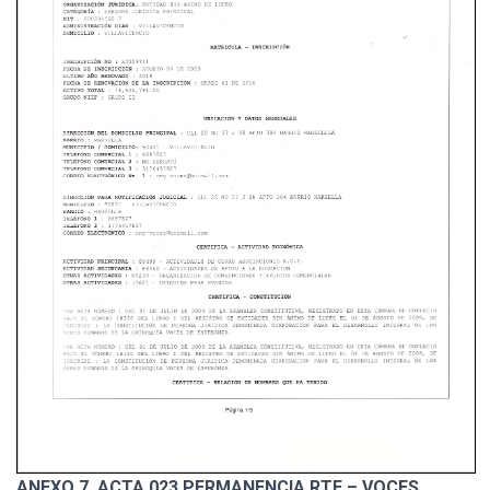
ANEXO 7. ACTA 023 PERMANENCIA RTE – VOCES